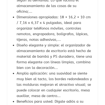
según su demanda. Lo que facilita el
almacenamiento de las cosas de su
oficina;...
Dimensiones apropiadas: 18 × 16,2 × 10 cm
/ 7,16 x 6,37 x 4 pulgadas, ideal para
organizar teléfonos móviles, controles
remotos, engrapadora, bolígrafos, lápices,
tijeras, notas adhesivas,...
Diseño elegante y simple: el organizador de
almacenamiento de escritorio está hecho de
material de bambú y PS duradero, tiene una
forma elegante con líneas limpias, combina
bien con la decoración...
Amplia aplicación: una suavidad se siente
muy bien al tacto, los bordes redondeados y
las molduras mejoran el atractivo visual; se
puede colocar en cualquier escritorio, mesa
auxiliar, mesa de centro...
Beneficios para usted: Dígale adiós a su