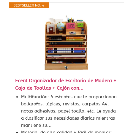
BESTSELLER NO. 4
Ecent Organizador de Escritorio de Madera +
Caja de Toallas + Cajón con...
Multifunción: 6 estantes que le proporcionan
bolígrafos, lápices, revistas, carpetas A4,
notas adhesivas, papel toalla, etc. Le ayuda
a clasificar sus necesidades diarias mientras
mantiene su...
Material de alta calidad y fácil de montar: