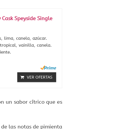
 Cask Speyside Single
, lima, canela, azúcar.
ropical, vainilla, canela.
iente.
VER OFERTAS
on un sabor cítrico que es
.
 de las notas de pimienta