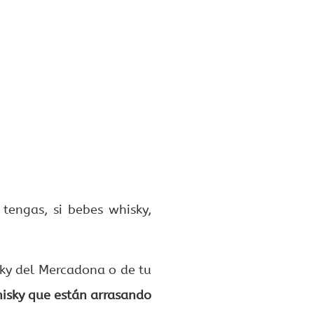
tengas, si bebes whisky,
sky del Mercadona o de tu
isky que están arrasando