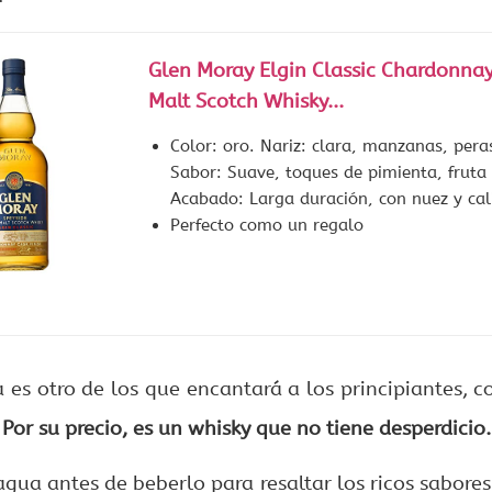
Glen Moray Elgin Classic Chardonnay
Malt Scotch Whisky...
Color: oro. Nariz: clara, manzanas, peras
Sabor: Suave, toques de pimienta, fruta t
Acabado: Larga duración, con nuez y cal
Perfecto como un regalo
 es otro de los que encantará a los principiantes, c
.
Por su precio, es un whisky que no tiene desperdicio
ua antes de beberlo para resaltar los ricos sabores