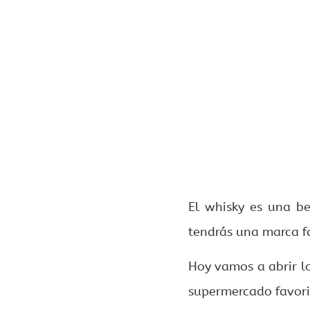
El whisky es una b
tendrás una marca f
Hoy vamos a abrir l
supermercado favori