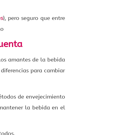
es
), pero seguro que entre
lo
uenta
los amantes de la bebida
 diferencias para cambiar
étodos de envejecimiento
mantener la bebida en el
 todos.