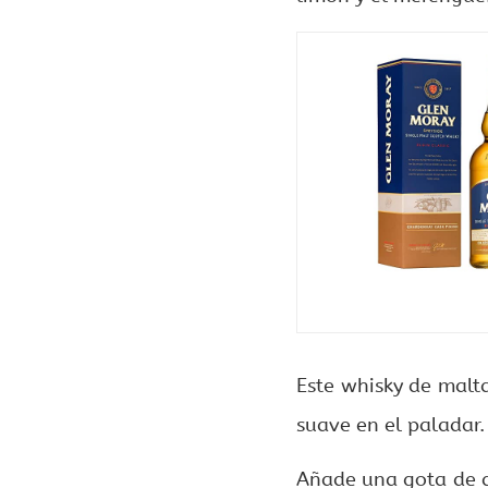
Este whisky de malta
suave en el paladar
Añade una gota de ag