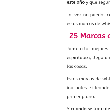
este año
y que segur
Tal vez no puedas c
estas marcas de whi
25 Marcas d
Junto a las mejores
espirituosa, llega u
las cosas.
Estas marcas de whi
inusuales e ideando
primer plano.
Y
cuando se trata de 