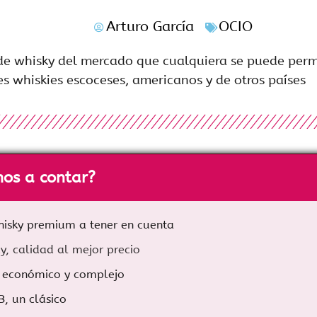
Arturo García
OCIO
de whisky del mercado que cualquiera se puede permi
es whiskies escoceses, americanos y de otros países
os a contar?
isky premium a tener en cuenta
y, calidad al mejor precio
, económico y complejo
B, un clásico