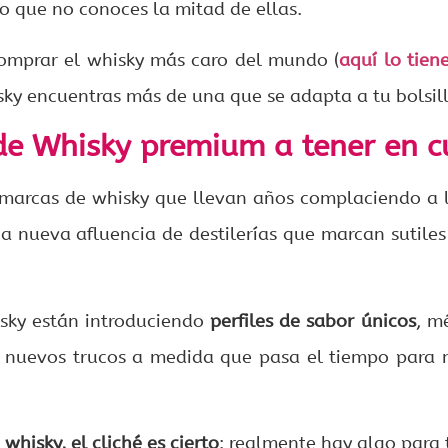
o que no conoces la mitad de ellas.
omprar el whisky más caro del mundo (
aquí lo tien
sky encuentras más de una que se adapta a tu bolsil
e Whisky premium a tener en c
 marcas de whisky que llevan años complaciendo a 
na nueva afluencia de destilerías que marcan sutiles
sky están introduciendo
perfiles de sabor únicos
, m
 nuevos trucos a medida que pasa el tiempo para 
whisky, el cliché es cierto
: realmente hay algo para