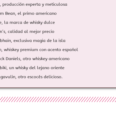
, producción experta y meticulosa
Jim Bean, el primo americano
, la marca de whisky dulce
´s, calidad al mejor precio
hain, exclusiva magia de la isla
n, whiskey premium con acento español
ck Daniels, otro whiskey americano
biki, un whisky del lejano oriente
gavulin, otro escocés delicioso.