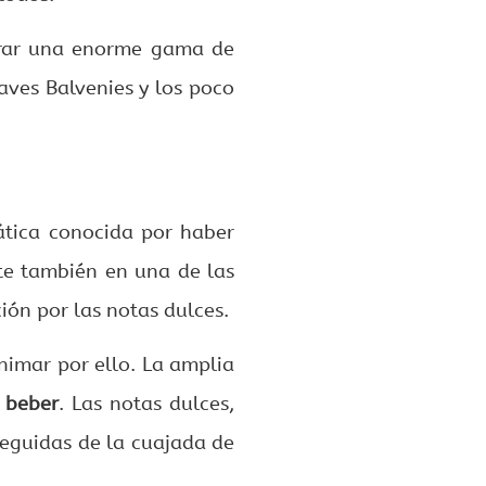
lorar una enorme gama de
aves Balvenies y los poco
ática conocida por haber
te también en una de las
ción por las notas dulces.
nimar por ello. La amplia
 beber
. Las notas dulces,
seguidas de la cuajada de