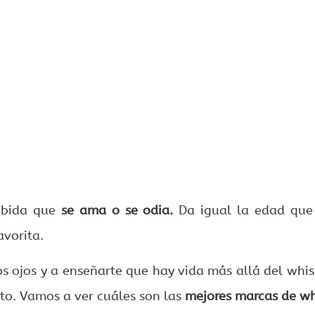
ebida que
se ama o se odia.
Da igual la edad que 
avorita.
os ojos y a enseñarte que hay vida más allá del whi
to. Vamos a ver cuáles son las
mejores marcas de wh