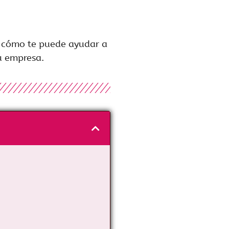
r cómo te puede ayudar a
u empresa.