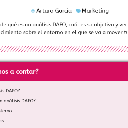
Arturo García
Marketing
e qué es un análisis DAFO, cuál es su objetivo y ve
cimiento sobre el entorno en el que se va a mover t
os a contar?
sis DAFO?
n análisis DAFO?
nterno.
as: