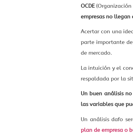
OCDE
(Organización 
empresas no llegan 
Acertar con una idea
parte importante de
de mercado.
La intuición y el c
respaldada por la s
Un buen análisis no
las variables que pu
Un análisis dafo se
plan de empresa o b