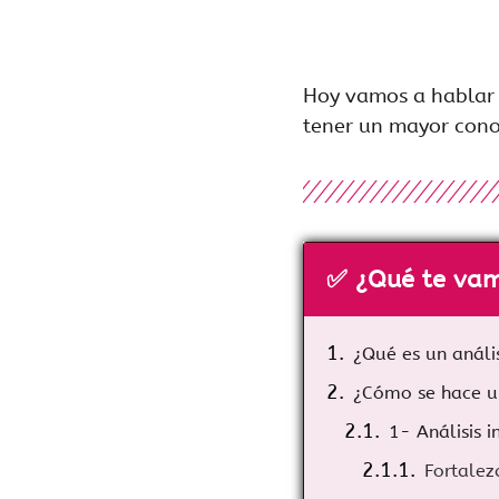
Hoy vamos a hablar d
tener un mayor cono
✅ ¿Qué te vam
¿Qué es un análi
¿Cómo se hace u
1- Análisis i
Fortalez