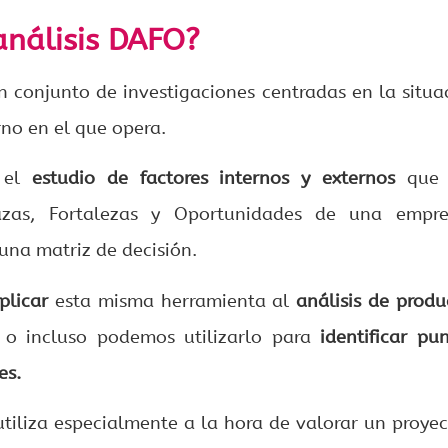
análisis DAFO?
n conjunto de investigaciones centradas en la situ
rno en el que opera.
el
estudio de factores internos y externos
que p
azas, Fortalezas y Oportunidades de una empre
 una matriz de decisión.
plicar
esta misma herramienta al
análisis de produ
 o incluso podemos utilizarlo para
identificar pu
es.
utiliza especialmente a la hora de valorar un proye