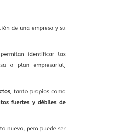
ación de una empresa y su
ermitan identificar las
sa o plan empresarial,
ctos
, tanto propios como
ntos fuertes y débiles de
cto nuevo, pero puede ser