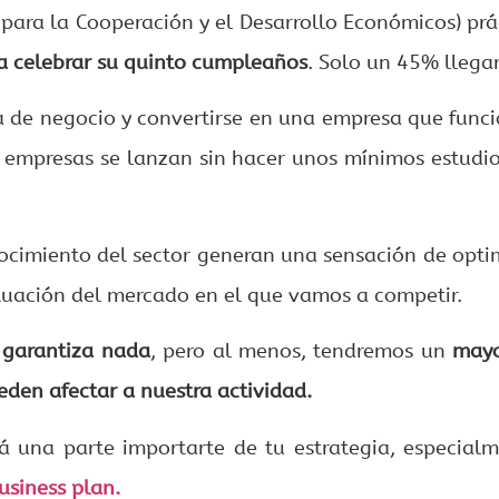
para la Cooperación y el Desarrollo Económicos) p
a celebrar su quinto cumpleaños
. Solo un 45% llegar
 de negocio y convertirse en una empresa que funcion
 empresas se lanzan sin hacer unos mínimos estudios
onocimiento del sector generan una sensación de opt
ituación del mercado en el que vamos a competir.
 garantiza nada
, pero al menos, tendremos un
mayo
eden afectar a nuestra actividad.
rá una parte importarte de tu estrategia, especial
usiness plan.