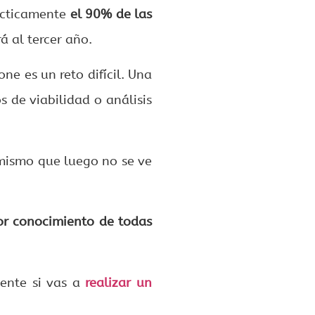
rácticamente
el 90% de las
á al tercer año.
e es un reto difícil. Una
 de viabilidad o análisis
imismo que luego no se ve
r conocimiento de todas
mente si vas a
realizar un