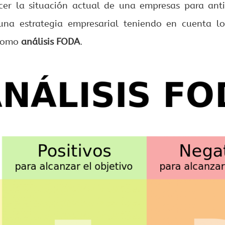
cer la situación actual de una empresas para ant
na estrategia empresarial teniendo en cuenta los
 como
análisis FODA
.