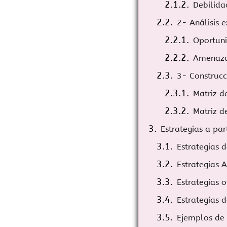
Debilida
2- Análisis e
Oportun
Amenaza
3- Construcc
Matriz d
Matriz d
Estrategias a par
Estrategias 
Estrategias 
Estrategias o
Estrategias d
Ejemplos de 