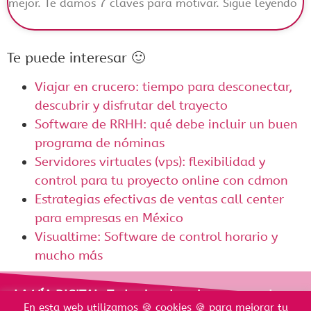
mejor. Te damos 7 claves para motivar. Sigue leyendo
Te puede interesar 🙂
Viajar en crucero: tiempo para desconectar,
descubrir y disfrutar del trayecto
Software de RRHH: qué debe incluir un buen
programa de nóminas
Servidores virtuales (vps): flexibilidad y
control para tu proyecto online con cdmon
Estrategias efectivas de ventas call center
para empresas en México
Visualtime: Software de control horario y
mucho más
LA VÍA DIGITAL. Todos los derechos reservados
En esta web utilizamos 🍪 cookies 🍪 para mejorar tu